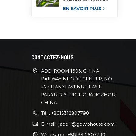
pour bureau
EN SAVOIR PLUS
CONTACTEZ-NOUS
ADD: ROOM 1603, CHINA
RAILWAY NUODE CENTER, NO.
477 HANXI AVENUE EAST,
PANYU DISTRICT, GUANGZHOU,
CHINA.
Tél : +8613312807790
E-mail : jade.li@gdwbhouse.com
Whatsapp : +8613312807790