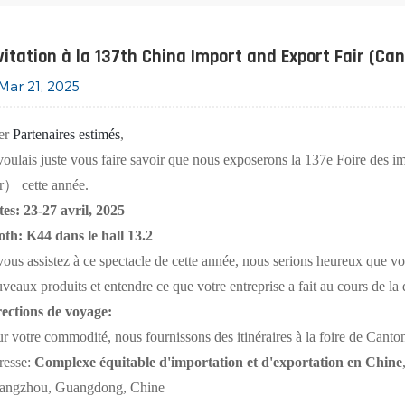
vitation à la 137th China Import and Export Fair (Can
Mar 21, 2025
er
Partenaires estimés
,
voulais juste vous faire savoir que nous exposerons la 137e Foire des 
r） cette année.
es: 23-27 avril, 2025
th: K44 dans le hall 13.2
vous assistez à ce spectacle de cette année, nous serions heureux que vo
veaux produits et entendre ce que votre entreprise a fait au cours de la
ections de voyage:
r votre commodité, nous fournissons des itinéraires à la foire de Canto
resse:
Complexe équitable d'importation et d'exportation en Chine
angzhou, Guangdong, Chine