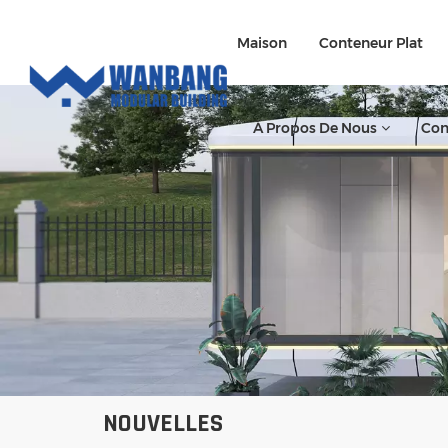
Maison
Conteneur Plat
À Propos De Nous
Con
NOUVELLES