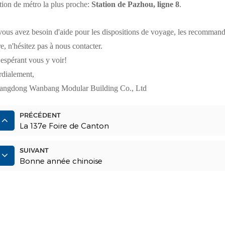
tion de métro la plus proche:
Station de Pazhou, ligne 8
.
vous avez besoin d'aide pour les dispositions de voyage, les recommand
re, n'hésitez pas à nous contacter.
espérant vous y voir!
dialement,
angdong Wanbang Modular Building Co., Ltd
PRÉCÉDENT
La 137e Foire de Canton
SUIVANT
Bonne année chinoise