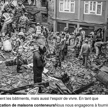
nt les bâtiments, mais aussi l'espoir de vivre. En tant que
ication de maisons conteneurs
Nous nous engageons à fourni