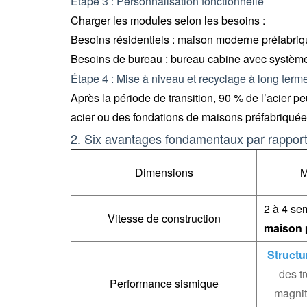
Étape 3 : Personnalisation fonctionnelle
Charger les modules selon les besoins :
Besoins résidentiels : maison moderne préfabriqu
Besoins de bureau : bureau cabine avec système 
Étape 4 : Mise à niveau et recyclage à long term
Après la période de transition, 90 % de l’acier p
acier ou des fondations de maisons préfabriquée
2. Six avantages fondamentaux par rapport 
Dimensions
M
2 à 4 sem
Vitesse de construction
maison 
Structu
des t
Performance sismique
magnit