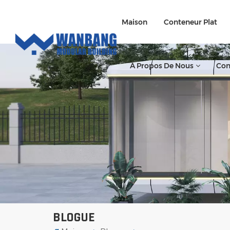
Maison
Conteneur Plat
À Propos De Nous
Con
BLOGUE