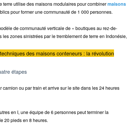
de terre utilise des maisons modulaires pour combiner
maisons
ublics pour former une communauté de 1 000 personnes.
 modèle de communauté verticale de « boutiques au rez-de-
 les zones sinistrées par le tremblement de terre en Indonésie,
techniques des maisons conteneurs : la révolution
uatre étapes
r camion ou par train et arrive sur le site dans les 24 heures
poutres en I, une équipe de 6 personnes peut terminer la
de 20 pieds en 8 heures.