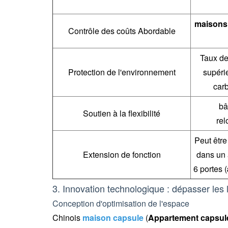
maisons
Contrôle des coûts Abordable
Taux de
Protection de l'environnement
supéri
car
bâ
Soutien à la flexibilité
rel
Peut êtr
Extension de fonction
dans un 
6 portes (
3. Innovation technologique : dépasser les l
Conception d'optimisation de l'espace
Chinois
maison capsule
(
Appartement capsul