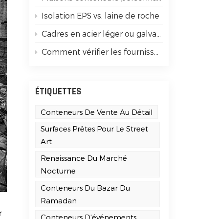
Isolation EPS vs. laine de roche
Cadres en acier léger ou galvanisés robustes : guide simple pour débutants
Comment vérifier les fournisseurs de maisons conteneurs certifiés ISO 9001
ÉTIQUETTES
Conteneurs De Vente Au Détail
Surfaces Prêtes Pour Le Street
Art
Renaissance Du Marché
Nocturne
Conteneurs Du Bazar Du
Ramadan
r
Conteneurs D'événements