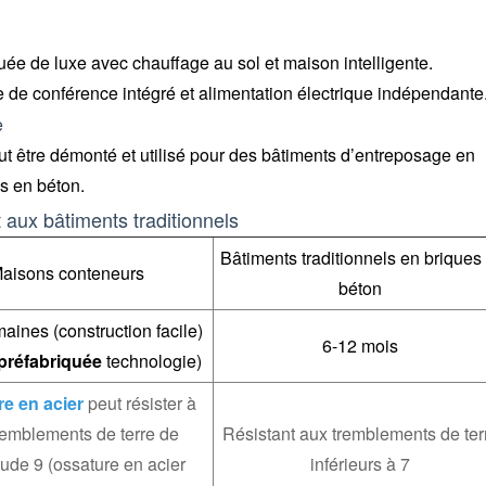
ée de luxe avec chauffage au sol et maison intelligente.
de conférence intégré et alimentation électrique indépendante
e
eut être démonté et utilisé pour des bâtiments d’entreposage en
s en béton.
aux bâtiments traditionnels
Bâtiments traditionnels en briques 
aisons conteneurs
béton
aines (construction facile)
6-12 mois
préfabriquée
technologie)
re en acier
peut résister à
remblements de terre de
Résistant aux tremblements de ter
ude 9 (ossature en acier
inférieurs à 7