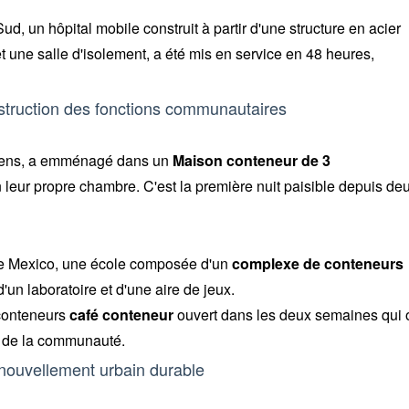
d, un hôpital mobile construit à partir d'une structure en acier
t une salle d'isolement, a été mis en service en 48 heures,
construction des fonctions communautaires
yriens, a emménagé dans un
Maison conteneur de 3
in leur propre chambre. C'est la première nuit paisible depuis de
 de Mexico, une école composée d'un
complexe de conteneurs
'un laboratoire et d'une aire de jeux.
 conteneurs
café conteneur
ouvert dans les deux semaines qui 
el de la communauté.
enouvellement urbain durable