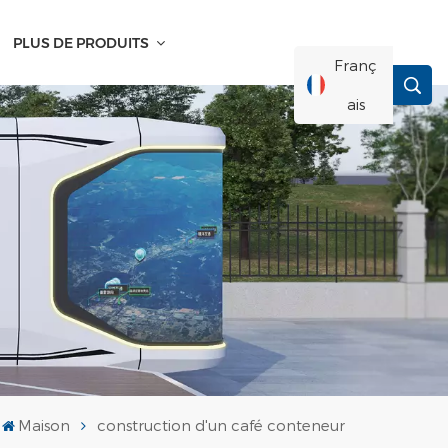
PLUS DE PRODUITS
Franç
Ais
English
Français
Deutsch
Русский
Italiano
Maison
construction d'un café conteneur