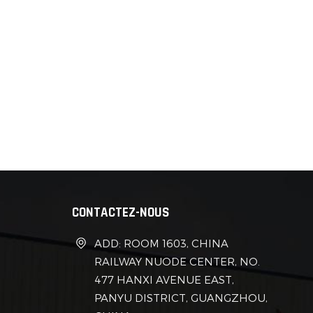
CONTACTEZ-NOUS
ADD: ROOM 1603, CHINA
RAILWAY NUODE CENTER, NO.
477 HANXI AVENUE EAST,
PANYU DISTRICT, GUANGZHOU,