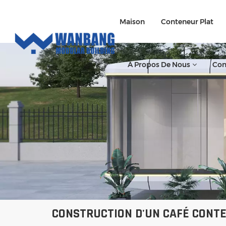
Maison
Conteneur Plat
À Propos De Nous
Con
CONSTRUCTION D'UN CAFÉ CONT