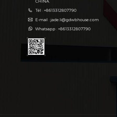
CHINA.
Tél : +8613312807790
E-mail : jade.li@gdwbhouse.com
Whatsapp : +8613312807790