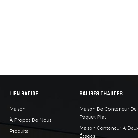
LIEN RAPIDE
BALISES CHAUDES
Maison
Maison De Conteneur De
Paquet Plat
À Propos De Nous
Maison Conteneur À Deu
Produits
Étages