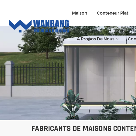
Maison
Conteneur Plat
À Propos De Nous
Con
FABRICANTS DE MAISONS CONTE