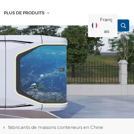
PLUS DE PRODUITS
Franç
Ais
English
Français
Deutsch
Русский
Italiano
n
fabricants de maisons conteneurs en Chine