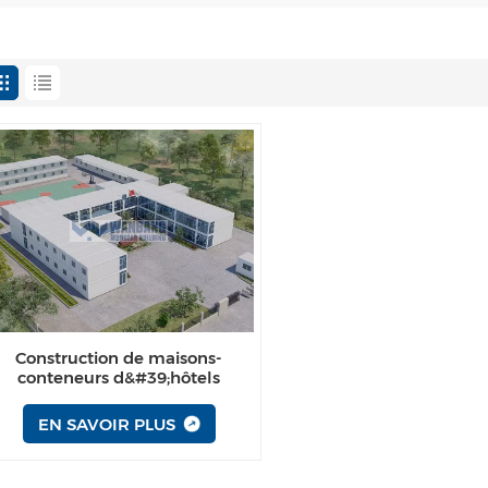
Construction de maisons-
conteneurs d&#39;hôtels
préfabriquées
EN SAVOIR PLUS