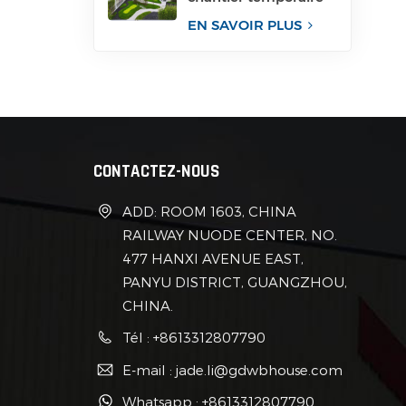
pour bureau
EN SAVOIR PLUS
CONTACTEZ-NOUS
ADD: ROOM 1603, CHINA
RAILWAY NUODE CENTER, NO.
477 HANXI AVENUE EAST,
PANYU DISTRICT, GUANGZHOU,
CHINA.
Tél : +8613312807790
E-mail : jade.li@gdwbhouse.com
Whatsapp : +8613312807790