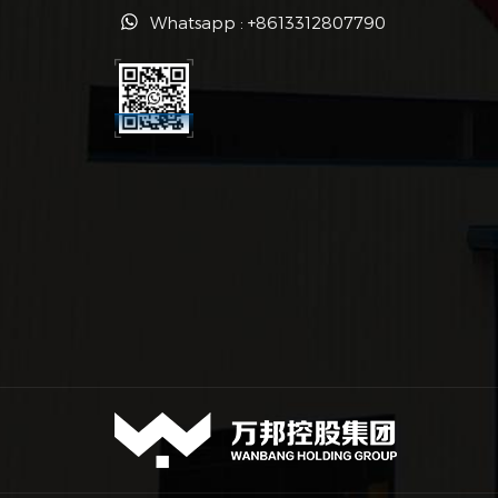
Whatsapp : +8613312807790