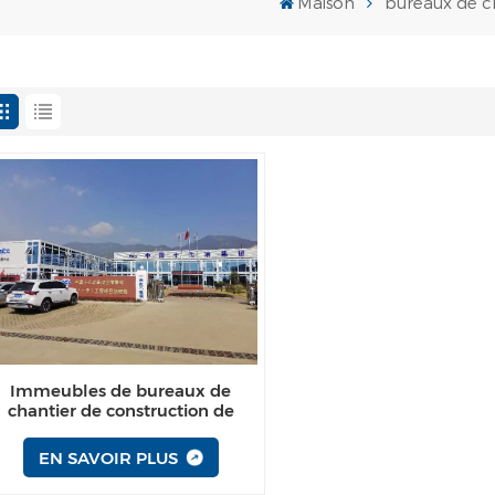
Maison
bureaux de c
Immeubles de bureaux de
chantier de construction de
maisons modulaires
EN SAVOIR PLUS