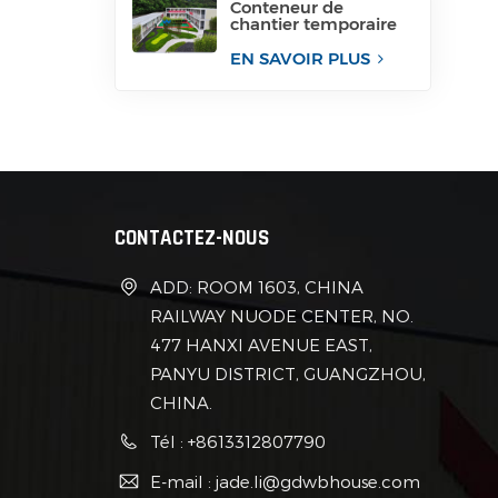
Conteneur de
chantier temporaire
pour bureau
EN SAVOIR PLUS
CONTACTEZ-NOUS
ADD: ROOM 1603, CHINA
RAILWAY NUODE CENTER, NO.
477 HANXI AVENUE EAST,
PANYU DISTRICT, GUANGZHOU,
CHINA.
Tél : +8613312807790
E-mail : jade.li@gdwbhouse.com