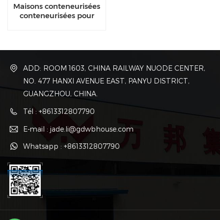
Maisons conteneurisées
conteneurisées pour
immeubles de bureaux
temporaires
ADD: ROOM 1603, CHINA RAILWAY NUODE CENTER,
NO. 477 HANXI AVENUE EAST, PANYU DISTRICT,
GUANGZHOU, CHINA.
Tél : +8613312807790
E-mail : jade.li@gdwbhouse.com
Whatsapp : +8613312807790